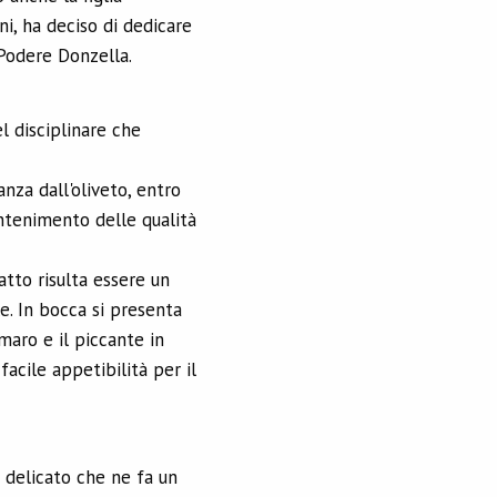
i, ha deciso di dedicare
 Podere Donzella.
l disciplinare che
nza dall'oliveto, entro
ntenimento delle qualità
atto risulta essere un
. In bocca si presenta
maro e il piccante in
acile appetibilità per il
e delicato che ne fa un