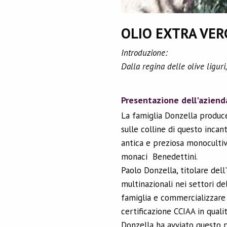
OLIO EXTRA VER
Introduzione:
Dalla regina delle olive liguri
Presentazione dell'aziend
La famiglia Donzella produce o
sulle colline di questo inca
antica e preziosa monocultiva
monaci Benedettini.
Paolo Donzella, titolare dell
multinazionali nei settori de
famiglia e commercializzare 
certificazione CCIAA in quali
Donzella ha avviato questo p