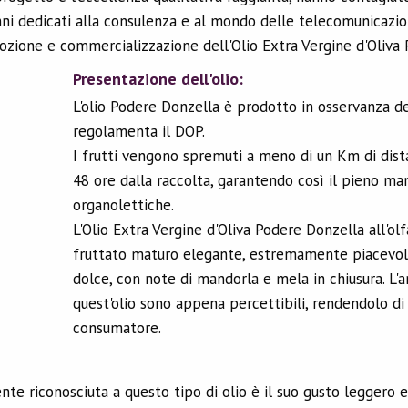
i dedicati alla consulenza e al mondo delle telecomunicazion
ozione e commercializzazione dell'Olio Extra Vergine d'Oliva
Presentazione dell'olio:
L'olio Podere Donzella è prodotto in osservanza de
regolamenta il DOP.
I frutti vengono spremuti a meno di un Km di dista
48 ore dalla raccolta, garantendo così il pieno ma
organolettiche.
L'Olio Extra Vergine d'Oliva Podere Donzella all'olf
fruttato maturo elegante, estremamente piacevole
dolce, con note di mandorla e mela in chiusura. L'a
quest'olio sono appena percettibili, rendendolo di f
consumatore.
nte riconosciuta a questo tipo di olio è il suo gusto leggero 