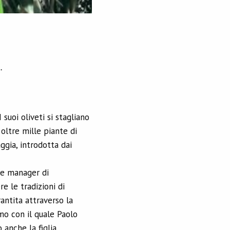
.
 suoi oliveti si stagliano
oltre mille piante di
ggia, introdotta dai
ale manager di
e le tradizioni di
antita attraverso la
smo con il quale Paolo
 anche la figlia