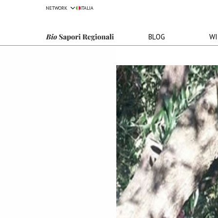
NETWORK
ITALIA
Esplora il network
BLOG
WI